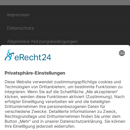
Impressum
Datenschutz
Allgemeine Nutzungsbedingungen
Links
Haftungsausschluss
Unabhängige WählerGemeinschaft Gröbenzell
Wir sind ein Querschnitt der Gesellschaft bezüglich des
Alters, der Berufe, Herkunft, Interessen und Ansichten.
Bei uns kann man nicht Mitglied werden und wir haben
keine starren Strukturen, aber dafür viel Energie und