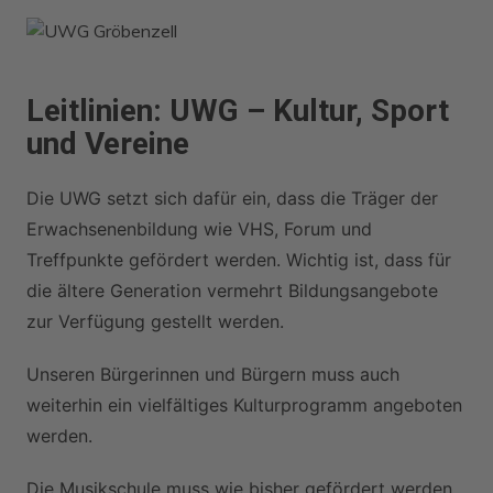
Zum
Inhalt
springen
Leitlinien: UWG – Kultur, Sport
und Vereine
Die UWG setzt sich dafür ein, dass die Träger der
Erwachsenenbildung wie VHS, Forum und
Treffpunkte gefördert werden. Wichtig ist, dass für
die ältere Generation vermehrt Bildungsangebote
zur Verfügung gestellt werden.
Unseren Bürgerinnen und Bürgern muss auch
weiterhin ein vielfältiges Kulturprogramm angeboten
werden.
Die Musikschule muss wie bisher gefördert werden.