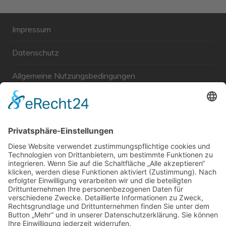
Impressum
Datenschutz
Allgemeine Nutzungsbedingungen
Links
Haftungsausschluss
Unabhängige WählerGemeinschaft Gröbenzell
Wir sind ein Querschnitt der Gesellschaft bezüglich des
Alters, der Berufe, Herkunft, Interessen und Ansichten.
Bei uns kann man nicht Mitglied werden und wir haben
keine starren Strukturen, aber dafür viel Energie und