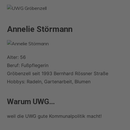
Zum
Inhalt
springen
Annelie Störmann
Alter: 56
Beruf: Fußpflegerin
Gröbenzell seit 1993 Bernhard Rössner Straße
Hobbys: Radeln, Gartenarbeit, Blumen
Warum UWG…
weil die UWG gute Kommunalpolitik macht!