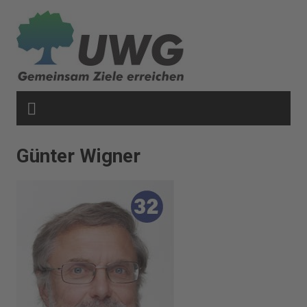
Zum
Inhalt
springen
Günter Wigner