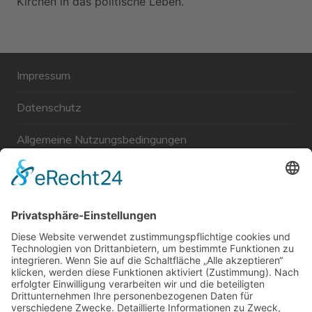
Kirchen in das politische Leben.
Impressum
Datenschutz
Allgemeine Nutzungsbedingungen
Links
Haftungsausschluss
Unabhängige WählerGemeinschaft Gröbenzell
Wir sind ein Querschnitt der Gesellschaft bezüglich des
Alters, der Berufe, Herkunft, Interessen und Ansichten.