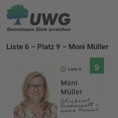
Zum
Inhalt
springen
Liste 6 – Platz 9 – Moni Müller