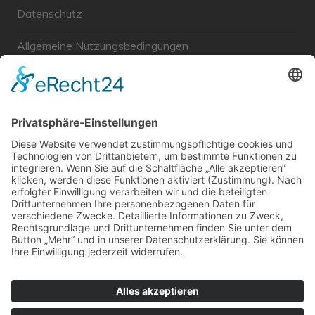
Datenschutz
Allgemeine Nutzungsbedingungen
Links
Haftungsausschluss
Unabhängige WählerGemeinschaft Gröbenzell
Wir sind ein Querschnitt der Gesellschaft bezüglich des
Alters, der Berufe, Herkunft, Interessen und Ansichten.
Bei uns kann man nicht Mitglied werden und wir haben
keine starren Strukturen, aber dafür viel Energie und
einen starken Willen Gröbenzell mitzugestalten.
Bei uns kann jeder Mensch mitmachen!