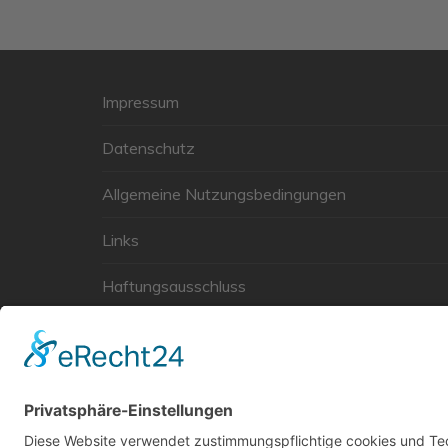
UWG Klausur 2024
politische Bildungsfahrt
nach Berlin 7.4.-10.4.24
Impressum
UWG Klausur 2025
Datenschutz
Archiv
Allgemeine Nutzungsbedingungen
Links
Haftungsausschluss