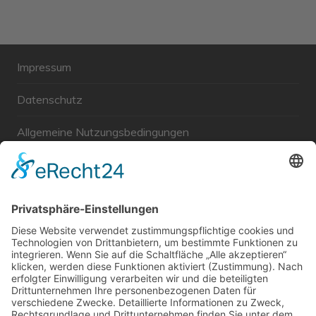
Impressum
Datenschutz
Allgemeine Nutzungsbedingungen
Links
Haftungsausschluss
Unabhängige WählerGemeinschaft Gröbenzell
Wir sind ein Querschnitt der Gesellschaft bezüglich des
Alters, der Berufe, Herkunft, Interessen und Ansichten.
Bei uns kann man nicht Mitglied werden und wir haben