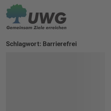
Zum
Inhalt
springen
Schlagwort:
Barrierefrei