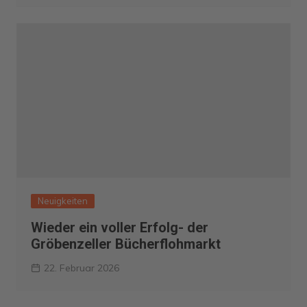
Neuigkeiten
Wieder ein voller Erfolg- der
Gröbenzeller Bücherflohmarkt
22. Februar 2026