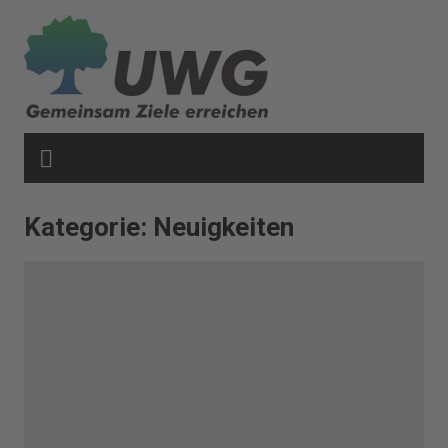
Zum
Inhalt
springen
Kategorie:
Neuigkeiten