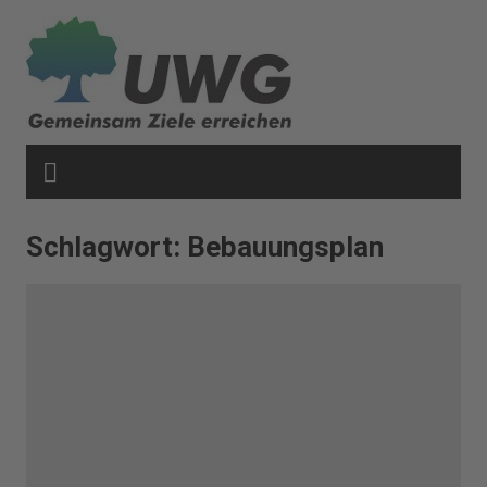
Zum
Inhalt
springen
Schlagwort:
Bebauungsplan