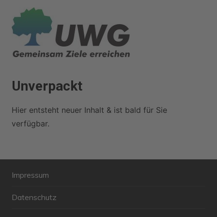
Zum
Inhalt
springen
Unverpackt
Hier entsteht neuer Inhalt & ist bald für Sie
verfügbar.
Impressum
Datenschutz