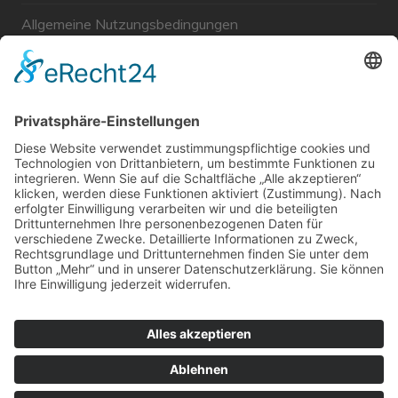
Allgemeine Nutzungsbedingungen
Links
Haftungsausschluss
Unabhängige WählerGemeinschaft Gröbenzell
Wir sind ein Querschnitt der Gesellschaft bezüglich des
Alters, der Berufe, Herkunft, Interessen und Ansichten.
Bei uns kann man nicht Mitglied werden und wir haben
keine starren Strukturen, aber dafür viel Energie und
einen starken Willen Gröbenzell mitzugestalten.
Bei uns kann jeder Mensch mitmachen!