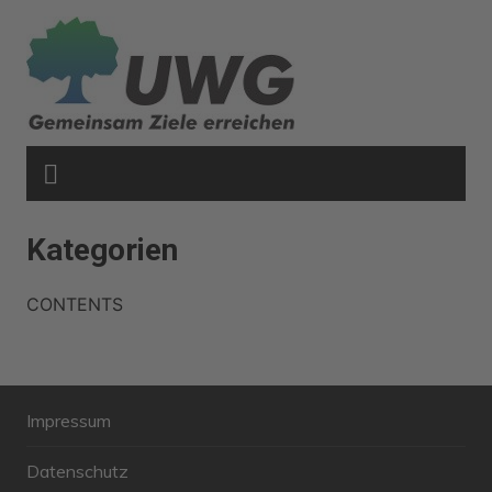
Zum
Inhalt
springen
Kategorien
CONTENTS
Impressum
Datenschutz