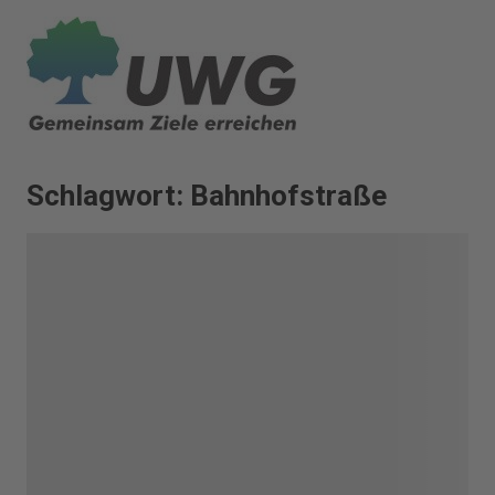
Zum
Inhalt
springen
Schlagwort:
Bahnhofstraße