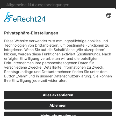
Allgemeine Nutzungsbedingungen
Links
Haftungsausschluss
Unabhängige WählerGemeinschaft Gröbenzell
Wir sind ein Querschnitt der Gesellschaft bezüglich des
Alters, der Berufe, Herkunft, Interessen und Ansichten.
Bei uns kann man nicht Mitglied werden und wir haben
keine starren Strukturen, aber dafür viel Energie und
einen starken Willen Gröbenzell mitzugestalten.
Bei uns kann jeder Mensch mitmachen!