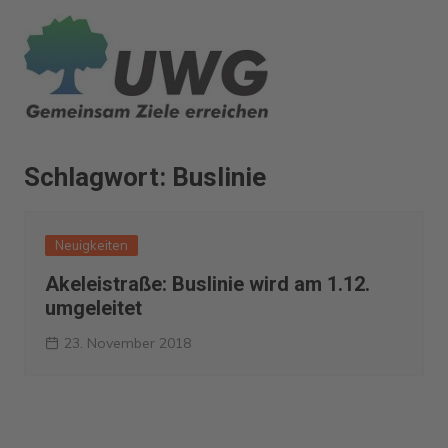
Zum
Inhalt
springen
Schlagwort:
Buslinie
Neuigkeiten
Akeleistraße: Buslinie wird am 1.12.
umgeleitet
23. November 2018