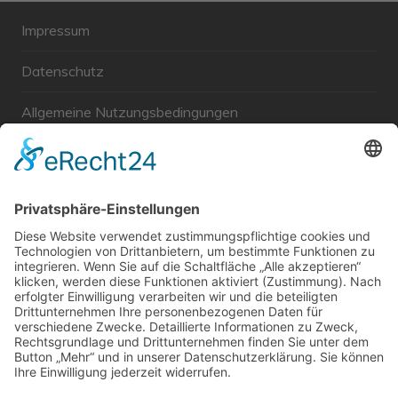
Impressum
Datenschutz
Allgemeine Nutzungsbedingungen
Links
Haftungsausschluss
Unabhängige WählerGemeinschaft Gröbenzell
Wir sind ein Querschnitt der Gesellschaft bezüglich des
Alters, der Berufe, Herkunft, Interessen und Ansichten.
Bei uns kann man nicht Mitglied werden und wir haben
keine starren Strukturen, aber dafür viel Energie und
einen starken Willen Gröbenzell mitzugestalten.