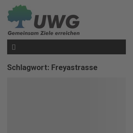
Zum
Inhalt
springen
Schlagwort:
Freyastrasse