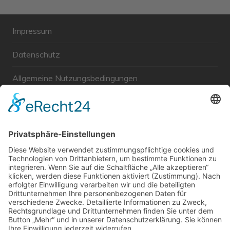
Impressum
Datenschutz
Allgemeine Nutzungsbedingungen
Links
Haftungsausschluss
Unabhängige WählerGemeinschaft Gröbenzell
Wir sind ein Querschnitt der Gesellschaft bezüglich des
Alters, der Berufe, Herkunft, Interessen und Ansichten.
Bei uns kann man nicht Mitglied werden und wir haben
keine starren Strukturen, aber dafür viel Energie und