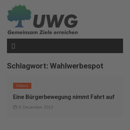
Zum
Inhalt
springen
Schlagwort:
Wahlwerbespot
Videos
Eine Bürgerbewegung nimmt Fahrt auf
6. Dezember 2013