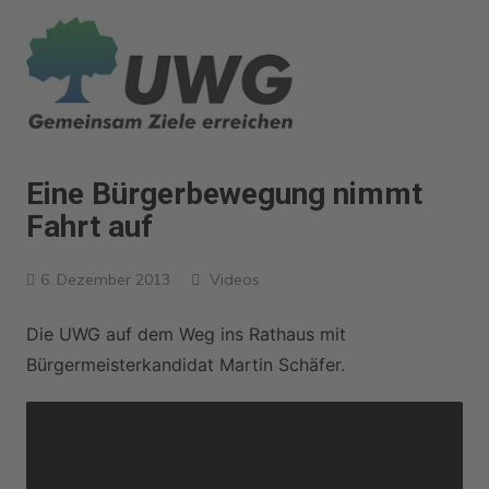
Zum
Inhalt
springen
Eine Bürgerbewegung nimmt
Fahrt auf
6. Dezember 2013
Videos
Die UWG auf dem Weg ins Rathaus mit
Bürgermeisterkandidat Martin Schäfer.