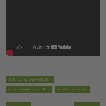
Bürgermeisterwahl 2014
Gemeinderatwahl 2014
Wahlwerbespot
Beitragsnavigation