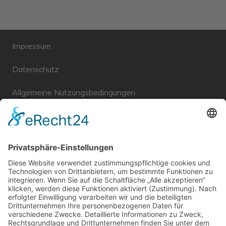
Impressum
Datenschutz
Allgemeine Nutzungsbedingungen
Links
Haftungsausschluss
Unabhängige WählerGemeinschaft Gröbenzell
Wir sind ein Querschnitt der Gesellschaft bezüglich des
Alters, der Berufe, Herkunft, Interessen und Ansichten.
Bei uns kann man nicht Mitglied werden und wir haben