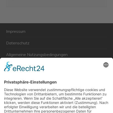
Impressum
Datenschutz
Allgemeine Nutzungsbedingungen
Links
Haftungsausschluss
Unabhängige WählerGemeinschaft Gröbenzell
Wir sind ein Querschnitt der Gesellschaft bezüglich des
Alters, der Berufe, Herkunft, Interessen und Ansichten.