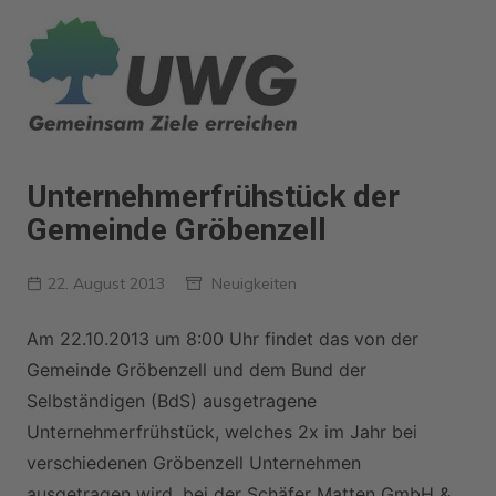
Zum
Inhalt
springen
Unternehmerfrühstück der
Gemeinde Gröbenzell
22. August 2013
Neuigkeiten
Am 22.10.2013 um 8:00 Uhr findet das von der
Gemeinde Gröbenzell und dem Bund der
Selbständigen (BdS) ausgetragene
Unternehmerfrühstück, welches 2x im Jahr bei
verschiedenen Gröbenzell Unternehmen
ausgetragen wird, bei der Schäfer Matten GmbH &