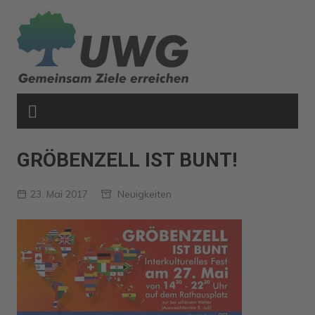
Zum
Inhalt
springen
GRÖBENZELL IST BUNT!
23. Mai 2017
Neuigkeiten