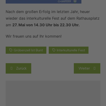
Nach dem großen Erfolg im letzten Jahr, heuer
wieder das interkulturelle Fest auf dem Rathausplatz
am
27. Mai von 14.30 Uhr bis 22.30 Uhr.
Wir freuen uns auf Ihr kommen!
Gröbenzell Ist Bunt
Interkulturelle Fest
Beitragsnavigation
Zurück
Weiter