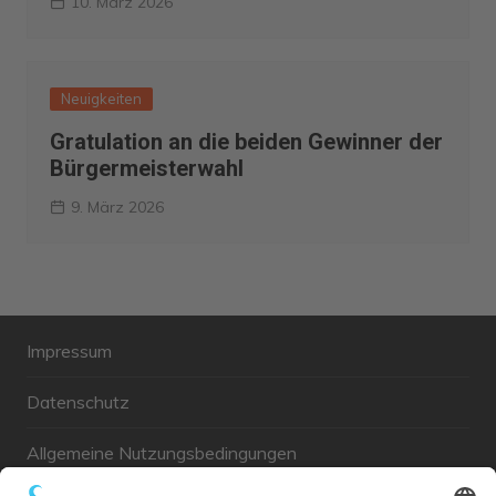
10. März 2026
Neuigkeiten
Gratulation an die beiden Gewinner der
Bürgermeisterwahl
9. März 2026
Impressum
Datenschutz
Allgemeine Nutzungsbedingungen