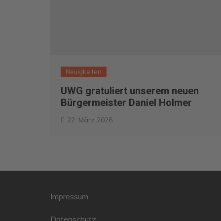
Neuigkeiten
UWG gratuliert unserem neuen
Bürgermeister Daniel Holmer
22. März 2026
Impressum
Datenschutz