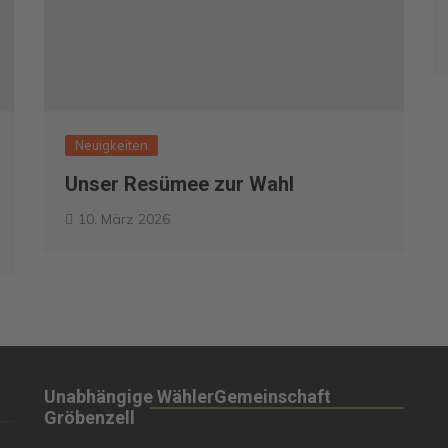
Neuigkeiten
Unser Resümee zur Wahl
10. März 2026
Unabhängige WählerGemeinschaft
Gröbenzell