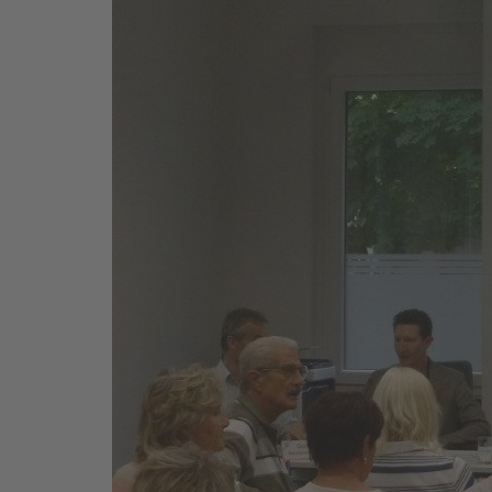
nach Berlin 7.4.-10.4.24
UWG Klausur 2025
Archiv