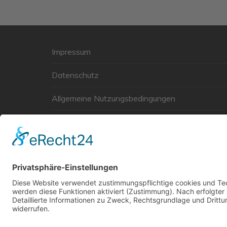
Impressum
Datenschutz
Allgemeine Nutzungsbedingungen
Links
Haftungsausschluss