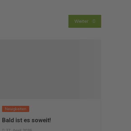
Weiter
Neuigkeiten
Bald ist es soweit!
27. April 2026