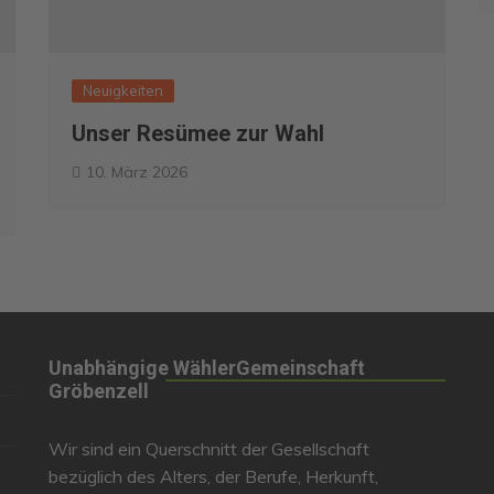
Neuigkeiten
Unser Resümee zur Wahl
10. März 2026
Unabhängige WählerGemeinschaft
Gröbenzell
Wir sind ein Querschnitt der Gesellschaft
bezüglich des Alters, der Berufe, Herkunft,