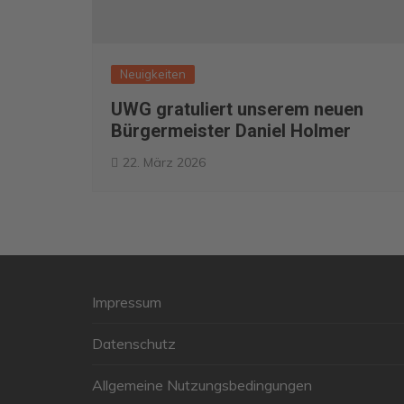
Neuigkeiten
UWG gratuliert unserem neuen
Bürgermeister Daniel Holmer
22. März 2026
Impressum
Datenschutz
Allgemeine Nutzungsbedingungen