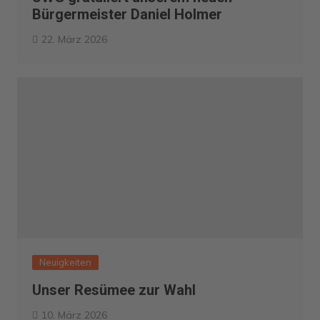
Bürgermeister Daniel Holmer
22. März 2026
Neuigkeiten
Unser Resümee zur Wahl
10. März 2026