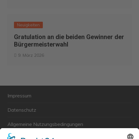
Neuigkeiten
Gratulation an die beiden Gewinner der
Bürgermeisterwahl
9. März 2026
Impressum
Datenschutz
Allgemeine Nutzungsbedingungen
Links