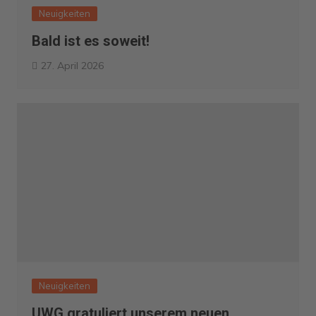
Neuigkeiten
Bald ist es soweit!
27. April 2026
Neuigkeiten
UWG gratuliert unserem neuen