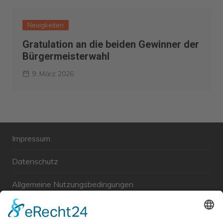
Neuigkeiten
Gratulation an die beiden Gewinner der
Bürgermeisterwahl
9. März 2026
Impressum
Datenschutz
Allgemeine Nutzungsbedingungen
Links