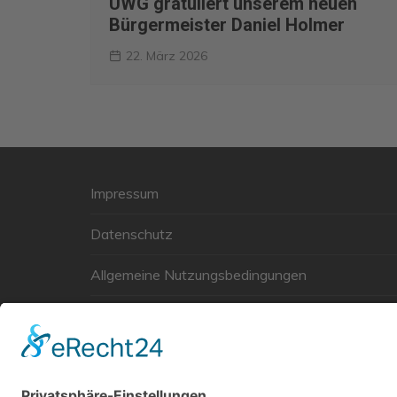
UWG gratuliert unserem neuen
Bürgermeister Daniel Holmer
22. März 2026
Impressum
Datenschutz
Allgemeine Nutzungsbedingungen
Links
Haftungsausschluss