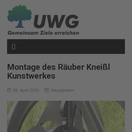
Zum
Inhalt
springen
Montage des Räuber Kneißl
Kunstwerkes
28. April 2020
Neuigkeiten