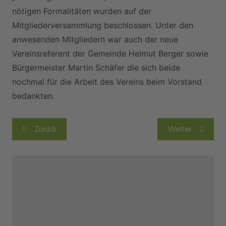
nötigen Formalitäten wurden auf der
Mitgliederversammlung beschlossen. Unter den
anwesenden Mitgliedern war auch der neue
Vereinsreferent der Gemeinde Helmut Berger sowie
Bürgermeister Martin Schäfer die sich beide
nochmal für die Arbeit des Vereins beim Vorstand
bedankten.
Beitragsnavigation
Zurück
Weiter