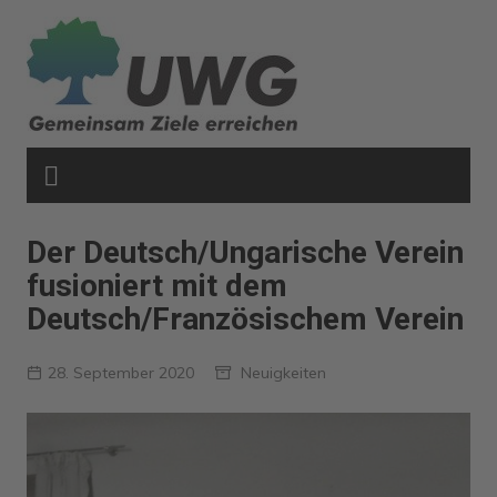
Zum
Inhalt
springen
Der Deutsch/Ungarische Verein
fusioniert mit dem
Deutsch/Französischem Verein
28. September 2020
Neuigkeiten