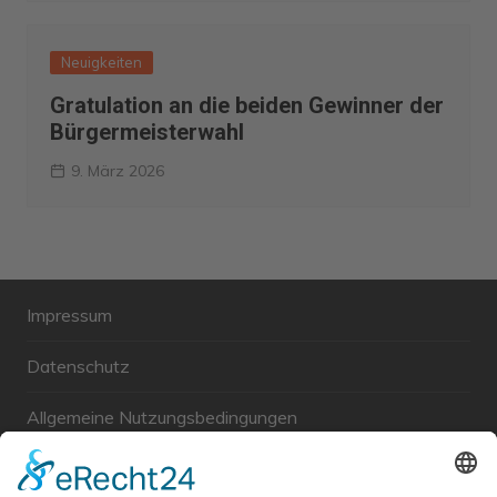
Neuigkeiten
Gratulation an die beiden Gewinner der
Bürgermeisterwahl
9. März 2026
Impressum
Datenschutz
Allgemeine Nutzungsbedingungen
Links