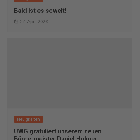
Bald ist es soweit!
27. April 2026
Neuigkeiten
UWG gratuliert unserem neuen
Bürgermeister Daniel Holmer