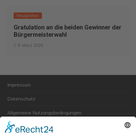
Neuigkeiten
Gratulation an die beiden Gewinner der
Bürgermeisterwahl
9. März 2026
Impressum
Datenschutz
Allgemeine Nutzungsbedingungen
Links