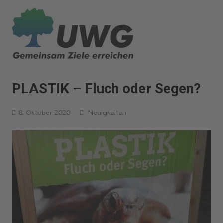
Zum
Inhalt
springen
PLASTIK – Fluch oder Segen?
8. Oktober 2020
Neuigkeiten