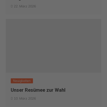
22. März 2026
Neuigkeiten
Unser Resümee zur Wahl
10. März 2026