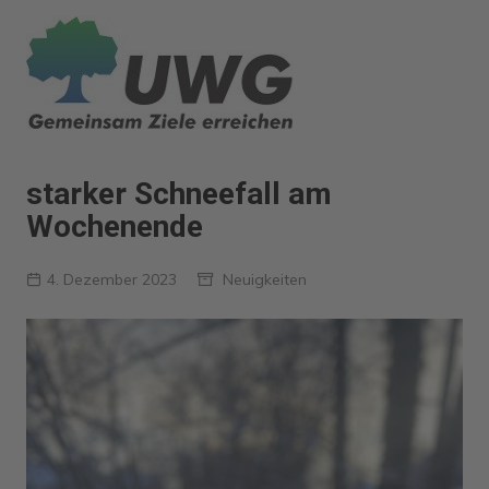
Zum
Inhalt
springen
starker Schneefall am
Wochenende
4. Dezember 2023
Neuigkeiten