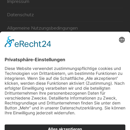
Impressum
Datenschutz
Allgemeine Nutzungsbedingungen
Links
Haftungsausschluss
Unabhängige WählerGemeinschaft Gröbenzell
Wir sind ein Querschnitt der Gesellschaft bezüglich des
Alters, der Berufe, Herkunft, Interessen und Ansichten.
Bei uns kann man nicht Mitglied werden und wir haben
keine starren Strukturen, aber dafür viel Energie und
einen starken Willen Gröbenzell mitzugestalten.