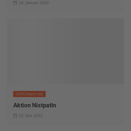
14. Januar 2024
UWG Mach mit
Aktion NistpatIn
12. Mai 2022