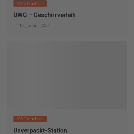
UWG Mach mit
UWG – Geschirrverleih
17. Januar 2024
UWG Mach mit
Unverpackt-Station