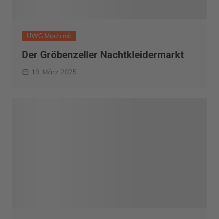
UWG Mach mit
Der Gröbenzeller Nachtkleidermarkt
19. März 2025