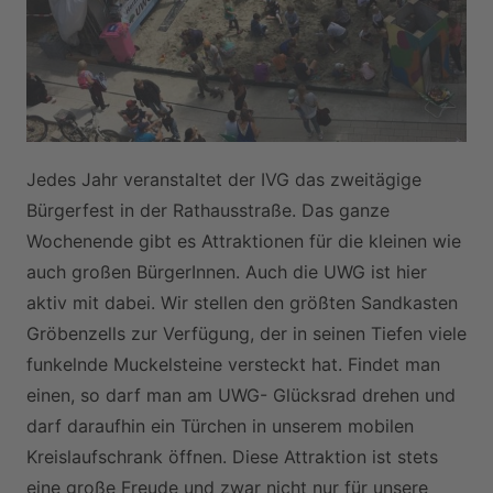
Jedes Jahr veranstaltet der IVG das zweitägige
Bürgerfest in der Rathausstraße. Das ganze
Wochenende gibt es Attraktionen für die kleinen wie
auch großen BürgerInnen. Auch die UWG ist hier
aktiv mit dabei. Wir stellen den größten Sandkasten
Gröbenzells zur Verfügung, der in seinen Tiefen viele
funkelnde Muckelsteine versteckt hat. Findet man
einen, so darf man am UWG- Glücksrad drehen und
darf daraufhin ein Türchen in unserem mobilen
Kreislaufschrank öffnen. Diese Attraktion ist stets
eine große Freude und zwar nicht nur für unsere