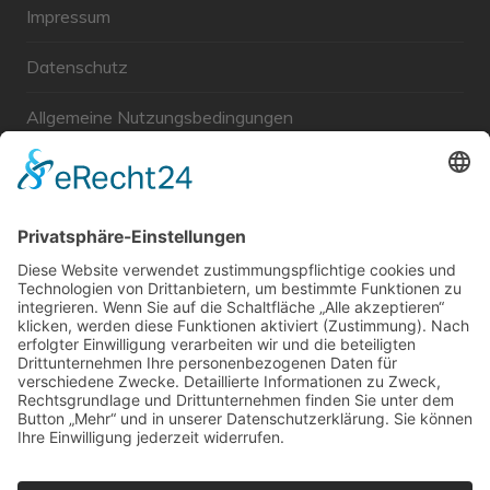
Impressum
Datenschutz
Allgemeine Nutzungsbedingungen
Links
Haftungsausschluss
Unabhängige WählerGemeinschaft Gröbenzell
Wir sind ein Querschnitt der Gesellschaft bezüglich des
Alters, der Berufe, Herkunft, Interessen und Ansichten.
Bei uns kann man nicht Mitglied werden und wir haben
keine starren Strukturen, aber dafür viel Energie und
einen starken Willen Gröbenzell mitzugestalten.