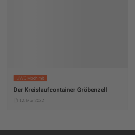
UWG Mach mit
Der Kreislaufcontainer Gröbenzell
12. Mai 2022