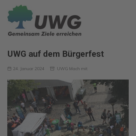
Zum
Inhalt
springen
UWG auf dem Bürgerfest
24. Januar 2024
UWG Mach mit