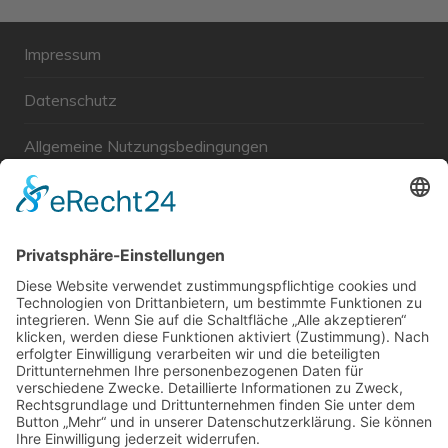
Impressum
Datenschutz
Allgemeine Nutzungsbedingungen
Links
Haftungsausschluss
Unabhängige WählerGemeinschaft Gröbenzell
Wir sind ein Querschnitt der Gesellschaft bezüglich des
Alters, der Berufe, Herkunft, Interessen und Ansichten.
Bei uns kann man nicht Mitglied werden und wir haben
keine starren Strukturen, aber dafür viel Energie und