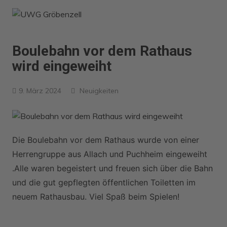
Zum
Inhalt
springen
Boulebahn vor dem Rathaus
wird eingeweiht
9. März 2024
Neuigkeiten
Die Boulebahn vor dem Rathaus wurde von einer
Herrengruppe aus Allach und Puchheim eingeweiht
.Alle waren begeistert und freuen sich über die Bahn
und die gut gepflegten öffentlichen Toiletten im
neuem Rathausbau. Viel Spaß beim Spielen!