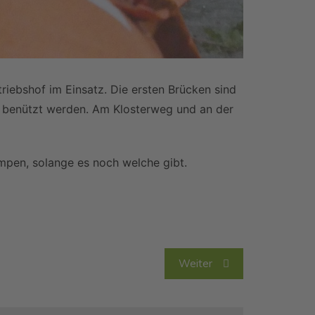
triebshof im Einsatz. Die ersten Brücken sind
r benützt werden. Am Klosterweg und an der
umpen, solange es noch welche gibt.
Weiter