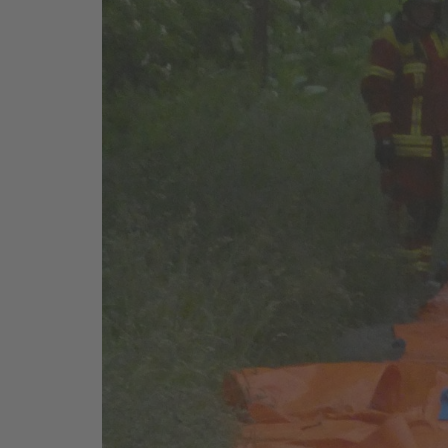
UWG Klausur 2024
politische Bildungsfahrt
nach Berlin 7.4.-10.4.24
UWG Klausur 2025
Archiv