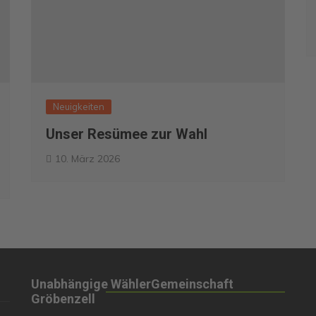
Neuigkeiten
Unser Resümee zur Wahl
10. März 2026
Unabhängige WählerGemeinschaft
Gröbenzell