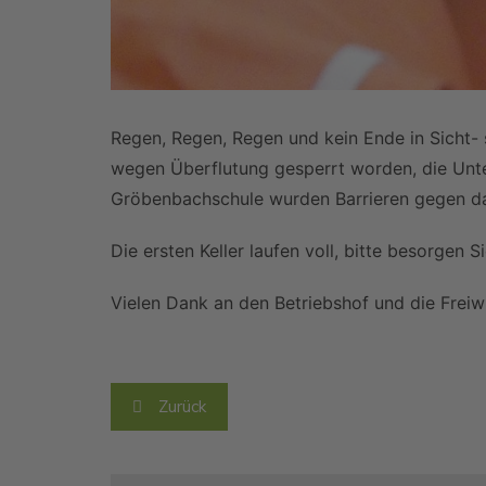
Regen, Regen, Regen und kein Ende in Sicht- s
wegen Überflutung gesperrt worden, die Unte
Gröbenbachschule wurden Barrieren gegen d
Die ersten Keller laufen voll, bitte besorgen
Vielen Dank an den Betriebshof und die Freiwil
Beitragsnavigation
Zurück