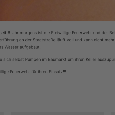
eit 6 Uhr morgens ist die Freiwillige Feuerwehr und der Be
rführung an der Staatstraße läuft voll und kann nicht meh
as Wasser aufgebaut.
 Sie sich selbst Pumpen im Baumarkt um ihren Keller auszup
lige Feuerwehr für ihren Einsatz!!!