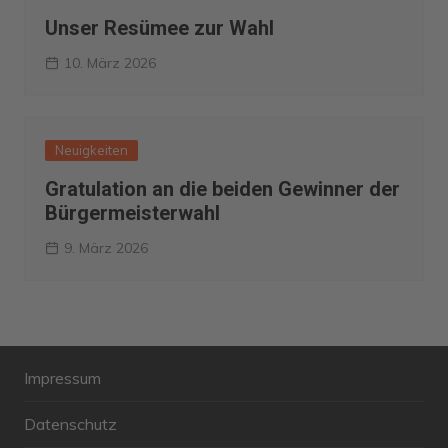
Unser Resümee zur Wahl
10. März 2026
Neuigkeiten
Gratulation an die beiden Gewinner der
Bürgermeisterwahl
9. März 2026
Impressum
Datenschutz