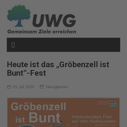
Zum
Inhalt
springen
Heute ist das „Gröbenzell ist
Bunt“-Fest
19. Juli 2025
Neuigkeiten