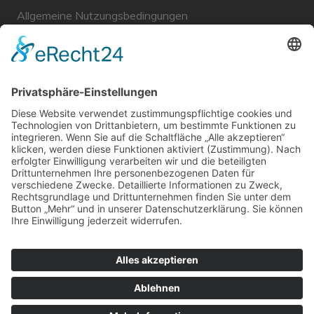
Allgemeine Nutzungsbedingungen
Links
Haftungsausschluss
Unabhängige WählerGemeinschaft Gröbenzell
Wir sind ein Querschnitt der Gesellschaft bezüglich des
Alters, der Berufe, Herkunft, Interessen und Ansichten.
Bei uns kann man nicht Mitglied werden und wir haben
keine starren Strukturen, aber dafür viel Energie und
einen starken Willen Gröbenzell mitzugestalten.
Bei uns kann jeder Mensch mitmachen!