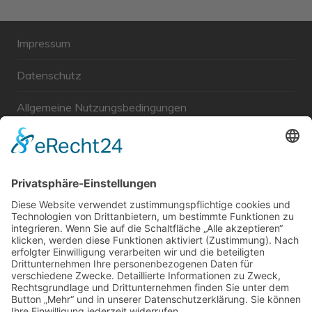
Impressum
Datenschutz
Allgemeine Nutzungsbedingungen
Links
Haftungsausschluss
Unabhängige WählerGemeinschaft Gröbenzell
Wir sind ein Querschnitt der Gesellschaft bezüglich des
Alters, der Berufe, Herkunft, Interessen und Ansichten.
Bei uns kann man nicht Mitglied werden und wir haben
keine starren Strukturen, aber dafür viel Energie und