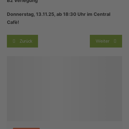
B2 Verlegung
Donnerstag, 13.11.25, ab 18:30 Uhr im Central
Cafè!
Beitragsnavigation
Zurück
Weiter