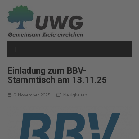
Zum
Inhalt
springen
Einladung zum BBV-
Stammtisch am 13.11.25
6. November 2025
Neuigkeiten