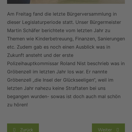
Am Freitag fand die letzte Bürgerversammlung in
dieser Legislaturperiode statt. Unser Bürgermeister
Martin Schäfer berichtete vom letzten Jahr zu
Themen wie Kinderbetreuung, Finanzen, Sanierungen
etc. Zudem gab es noch einen Ausblick was in
Zukunft ansteht und der erste
Polizeihauptkommissar Roland Nist beschrieb was in
Gröbenzell im letzten Jahr los war. Er nannte
Gröbenzell „die Insel der Glückseeligen“, weil im
letzten Jahr nahezu keine Straftaten bei uns
begangen wurden- sowas ist doch auch mal schön
zu hören!
Beitragsnavigation
Zurück
Weiter