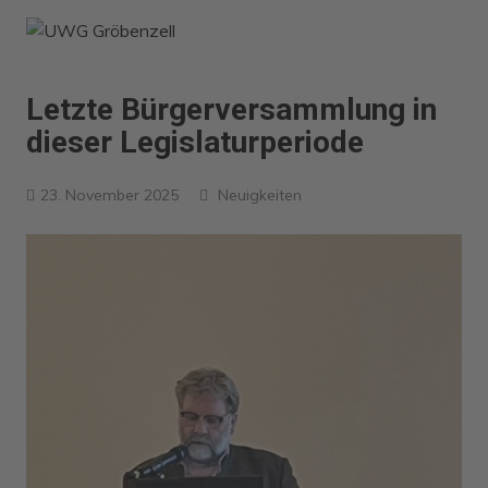
Zum
Inhalt
springen
Letzte Bürgerversammlung in
dieser Legislaturperiode
23. November 2025
Neuigkeiten