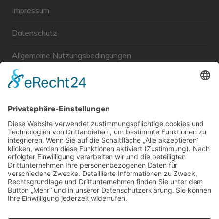
Impressum
Datenschutz
Allgemeine Nutzungsbedingungen
Links
Haftungsausschluss
Unabhängige WählerGemeinschaft Gröbenzell
Wir sind ein Querschnitt der Gesellschaft bezüglich des
Alters, der Berufe, Herkunft, Interessen und Ansichten.
Bei uns kann man nicht Mitglied werden und wir haben
keine starren Strukturen, aber dafür viel Energie und
einen starken Willen Gröbenzell mitzugestalten.