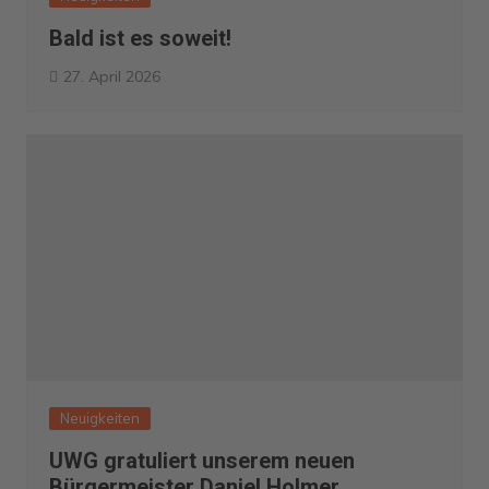
Bald ist es soweit!
27. April 2026
Neuigkeiten
UWG gratuliert unserem neuen
Bürgermeister Daniel Holmer