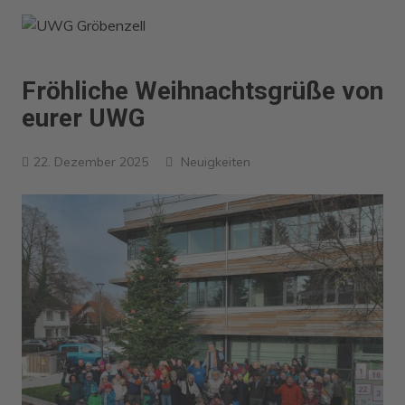
Zum
Inhalt
springen
Fröhliche Weihnachtsgrüße von
eurer UWG
22. Dezember 2025
Neuigkeiten