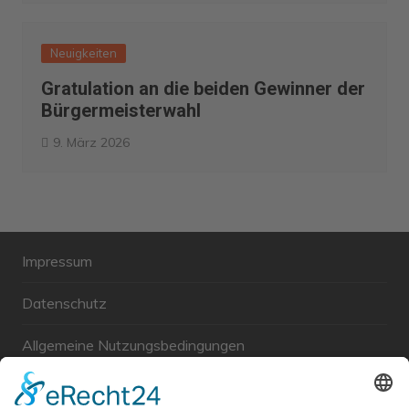
Neuigkeiten
Gratulation an die beiden Gewinner der
Bürgermeisterwahl
9. März 2026
Impressum
Datenschutz
Allgemeine Nutzungsbedingungen
Links