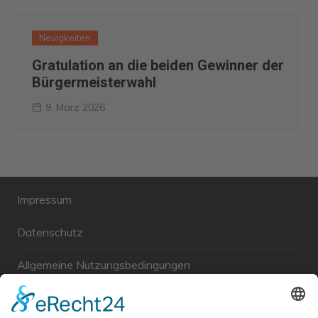
Neuigkeiten
Gratulation an die beiden Gewinner der
Bürgermeisterwahl
9. März 2026
Impressum
Datenschutz
Allgemeine Nutzungsbedingungen
Links