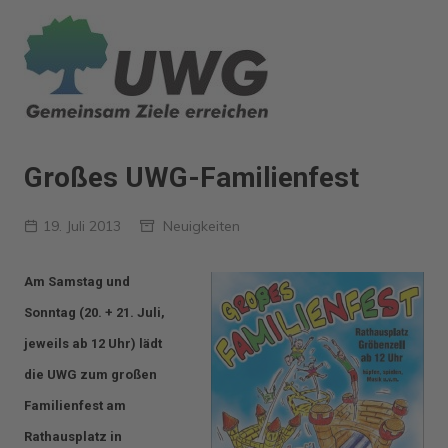
Zum
Inhalt
springen
Großes UWG-Familienfest
19. Juli 2013
Neuigkeiten
Am Samstag und
Sonntag (20. + 21. Juli,
jeweils ab 12 Uhr) lädt
die UWG zum großen
Familienfest am
Rathausplatz in