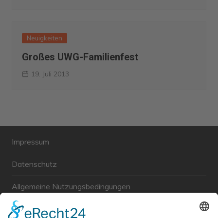
Neuigkeiten
Großes UWG-Familienfest
19. Juli 2013
Impressum
Datenschutz
Allgemeine Nutzungsbedingungen
Links