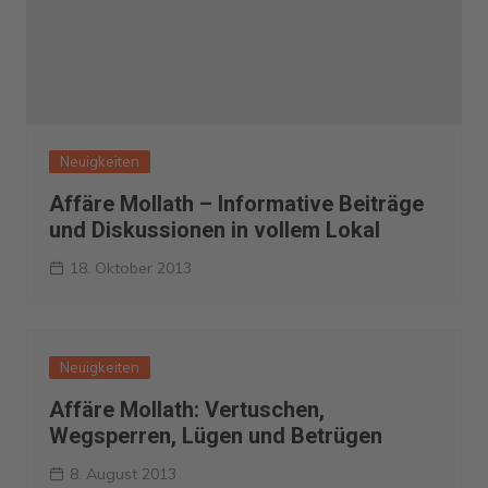
Neuigkeiten
Affäre Mollath – Informative Beiträge
und Diskussionen in vollem Lokal
18. Oktober 2013
Neuigkeiten
Affäre Mollath: Vertuschen,
Wegsperren, Lügen und Betrügen
8. August 2013