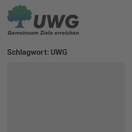
Zum
Inhalt
springen
Schlagwort:
UWG