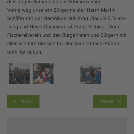
diesjärigen Ramadama am Böhmerweiher.
Vorne weg unserem Bürgermeister Herrn Martin
Schäfer mit der Gemeinderätin Frau Claudia O`Hara-
Jung und Herrn Gemeinderat Franz Eichiner. Dem
Fischereiverein und den Bürgerinnen und Bürgern mit
allen Kindern die sich bei der Saubermach-Aktion
beteiligt haben.
Beitragsnavigation
Zurück
Weiter