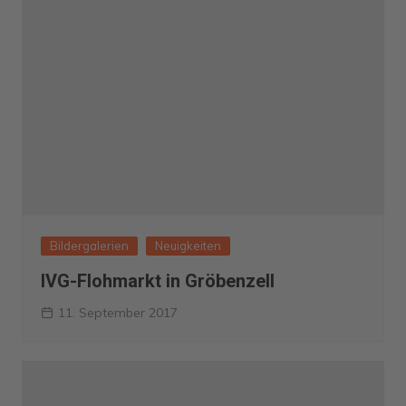
Bildergalerien
Neuigkeiten
IVG-Flohmarkt in Gröbenzell
11. September 2017