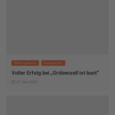
Bildergalerien
Neuigkeiten
Voller Erfolg bei „Gröbenzell ist bunt“
27. Mai 2019