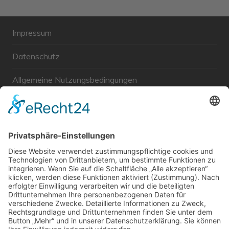
Impressum
Datenschutz
Allgemeine Nutzungsbedingungen
Links
Haftungsausschluss
Unabhängige WählerGemeinschaft Gröbenzell
Wir sind ein Querschnitt der Gesellschaft bezüglich des
Alters, der Berufe, Herkunft, Interessen und Ansichten.
Bei uns kann man nicht Mitglied werden und wir haben
keine starren Strukturen, aber dafür viel Energie und