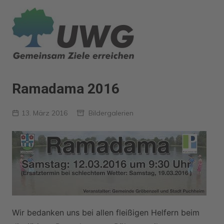
Zum
Inhalt
springen
Ramadama 2016
13. März 2016
Bildergalerien
Wir bedanken uns bei allen fleißigen Helfern beim