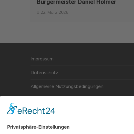
Bürgermeister Daniel Holmer
22. März 2026
Impressum
Datenschutz
Allgemeine Nutzungsbedingungen
Links
Haftungsausschluss