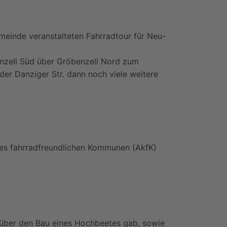
meinde veranstalteten Fahrradtour für Neu-
nzell Süd über Gröbenzell Nord zum
der Danziger Str. dann noch viele weitere
ises fahrradfreundlichen Kommunen (AkfK)
o über den Bau eines Hochbeetes gab, sowie