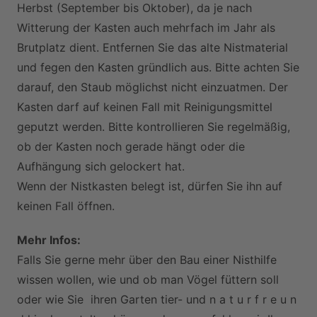
Herbst (September bis Oktober), da je nach
Witterung der Kasten auch mehrfach im Jahr als
Brutplatz dient. Entfernen Sie das alte Nistmaterial
und fegen den Kasten gründlich aus. Bitte achten Sie
darauf, den Staub möglichst nicht einzuatmen. Der
Kasten darf auf keinen Fall mit Reinigungsmittel
geputzt werden. Bitte kontrollieren Sie regelmäßig,
ob der Kasten noch gerade hängt oder die
Aufhängung sich gelockert hat.
Wenn der Nistkasten belegt ist, dürfen Sie ihn auf
keinen Fall öffnen.
Mehr Infos:
Falls Sie gerne mehr über den Bau einer Nisthilfe
wissen wollen, wie und ob man Vögel füttern soll
oder wie Sie ihren Garten tier- und n a t u r f r e u n