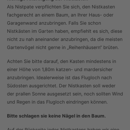
Als Nistpate verpflichten Sie sich, den Nistkasten
fachgerecht an einem Baum, an Ihrer Haus- oder
Garagenwand anzubringen. Falls Sie schon
Nistkästen im Garten haben, empfiehlt es sich, diese
nicht zu nah aneinander anzubringen, da die meisten
Gartenvögel nicht gerne in „Reihenhäusern“ brüten.
Achten Sie bitte darauf, den Kasten mindestens in
einer Höhe von 1,80m katzen- und mardersicher
anzubringen. Idealerweise ist das Flugloch nach
Südosten ausgerichtet. Der Nistkasten soll weder
der prallen Sonne ausgesetzt sein, noch sollten Wind
und Regen in das Flugloch eindringen können.
Bitte schlagen sie keine Nägel in den Baum.
Auf der Rückseite jedes Nistkastens haben wir eine