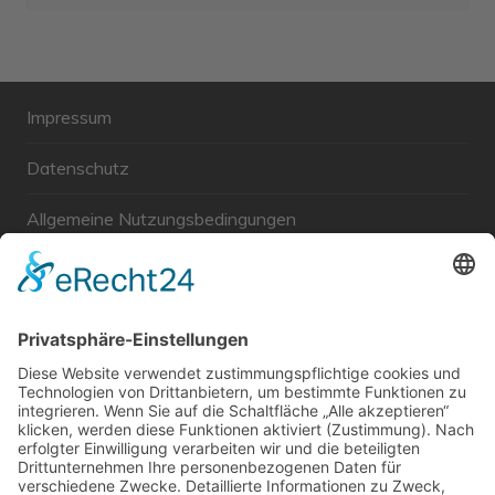
Impressum
Datenschutz
Allgemeine Nutzungsbedingungen
Links
Haftungsausschluss
Unabhängige WählerGemeinschaft Gröbenzell
Wir sind ein Querschnitt der Gesellschaft bezüglich des
Alters, der Berufe, Herkunft, Interessen und Ansichten.