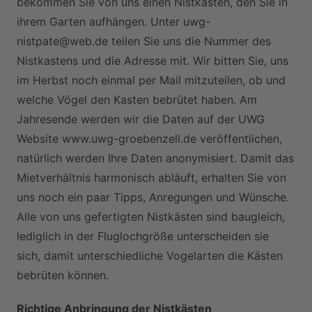
bekommen Sie von uns einen Nistkasten, den Sie in
ihrem Garten aufhängen. Unter uwg-
nistpate@web.de teilen Sie uns die Nummer des
Nistkastens und die Adresse mit. Wir bitten Sie, uns
im Herbst noch einmal per Mail mitzuteilen, ob und
welche Vögel den Kasten bebrütet haben. Am
Jahresende werden wir die Daten auf der UWG
Website www.uwg-groebenzell.de veröffentlichen,
natürlich werden Ihre Daten anonymisiert. Damit das
Mietverhältnis harmonisch abläuft, erhalten Sie von
uns noch ein paar Tipps, Anregungen und Wünsche.
Alle von uns gefertigten Nistkästen sind baugleich,
lediglich in der Fluglochgröße unterscheiden sie
sich, damit unterschiedliche Vogelarten die Kästen
bebrüten können.
Richtige Anbringung der Nistkästen