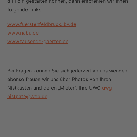
d l i c h gestalten können, dann empfehlen wir Ihnen
folgende Links:
www.fuerstenfeldbruck.lbv.de
www.nabu.de
www.tausende-gaerten.de
Bei Fragen können Sie sich jederzeit an uns wenden,
ebenso freuen wir uns über Photos von Ihren
Nistkästen und deren „Mieter“. Ihre UWG
uwg-
nistpate@web.de