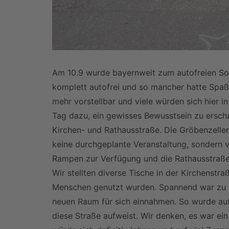
Am 10.9 wurde bayernweit zum autofreien Son
komplett autofrei und so mancher hatte Spaß 
mehr vorstellbar und viele würden sich hier in
Tag dazu, ein gewisses Bewusstsein zu erscha
Kirchen- und Rathausstraße. Die Gröbenzelle
keine durchgeplante Veranstaltung, sondern 
Rampen zur Verfügung und die Rathausstraße 
Wir stellten diverse Tische in der Kirchenstr
Menschen genutzt wurden. Spannend war zu seh
neuen Raum für sich einnahmen. So wurde auf 
diese Straße aufweist. Wir denken, es war ei