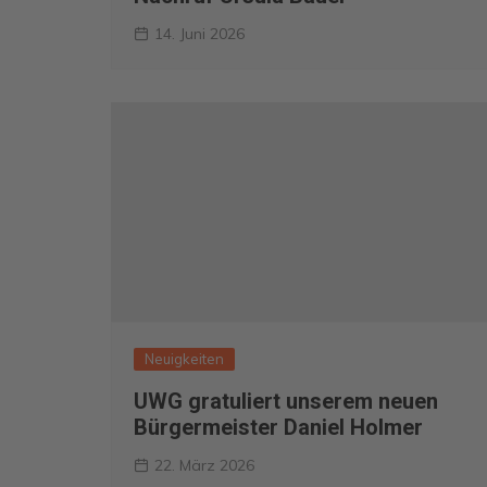
14. Juni 2026
Neuigkeiten
UWG gratuliert unserem neuen
Bürgermeister Daniel Holmer
22. März 2026