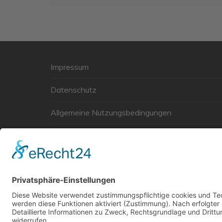
Impressum
Datenschutz
Allgemeine Nutzungsbedingungen
Links
Haftungsausschluss