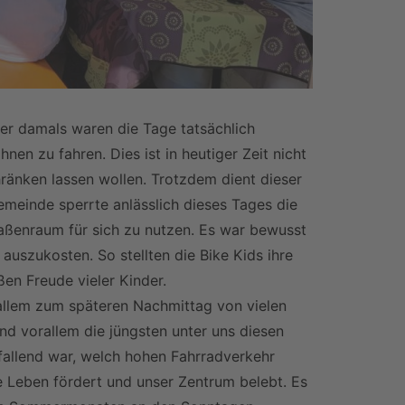
er damals waren die Tage tatsächlich
n zu fahren. Dies ist in heutiger Zeit nicht
chränken lassen wollen. Trotzdem dient dieser
emeinde sperrte anlässlich dieses Tages die
aßenraum für sich zu nutzen. Es war bewusst
szukosten. So stellten die Bike Kids ihre
en Freude vieler Kinder.
orallem zum späteren Nachmittag von vielen
d vorallem die jüngsten unter uns diesen
ffallend war, welch hohen Fahrradverkehr
he Leben fördert und unser Zentrum belebt. Es