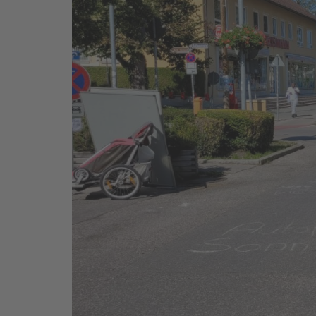
UWG Klausur 2024
politische Bildungsfahrt
nach Berlin 7.4.-10.4.24
UWG Klausur 2025
Archiv