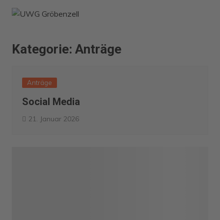
Zum
Inhalt
springen
Kategorie:
Anträge
Anträge
Social Media
21. Januar 2026