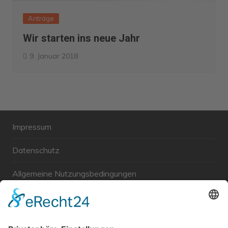
Anträge
Wir starten ins neue Jahr
9. Januar 2018
Impressum
Datenschutz
Allgemeine Nutzungsbedingungen
Links
Haftungsausschluss