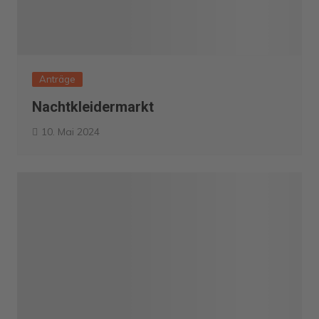
Anträge
Nachtkleidermarkt
10. Mai 2024