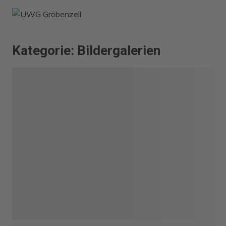
Zum
Inhalt
springen
Kategorie:
Bildergalerien