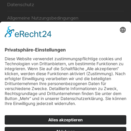
Datenschutz
Allgemeine Nutzungsbedingungen
Links
Haftungsausschluss
Unabhängige WählerGemeinschaft Gröbenzell
Wir sind ein Querschnitt der Gesellschaft bezüglich des
Alters, der Berufe, Herkunft, Interessen und Ansichten.
Bei uns kann man nicht Mitglied werden und wir haben
keine starren Strukturen, aber dafür viel Energie und
einen starken Willen Gröbenzell mitzugestalten.
Bei uns kann jeder Mensch mitmachen!